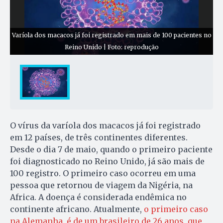
Varíola dos macacos já foi registrado em mais de 100 pacientes no
Reino Unido | Foto: reprodução
O vírus da varíola dos macacos já foi registrado
em 12 países, de três continentes diferentes.
Desde o dia 7 de maio, quando o primeiro paciente
foi diagnosticado no Reino Unido, já são mais de
100 registro. O primeiro caso ocorreu em uma
pessoa que retornou de viagem da Nigéria, na
Africa. A doença é considerada endêmica no
continente africano. Atualmente,
o primeiro caso
na Alemanha, é de um brasileiro de 26 anos, que