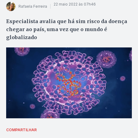
22 maio 2022 às 07h46
Rafaela Ferreira
Especialista avalia que há sim risco da doença
chegar ao país, uma vez que o mundo é
globalizado
COMPARTILHAR