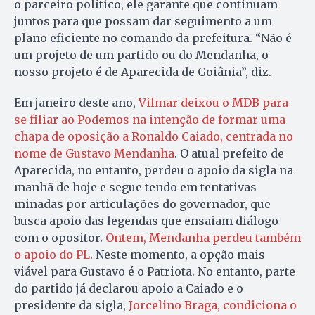
o parceiro político, ele garante que continuam
juntos para que possam dar seguimento a um
plano eficiente no comando da prefeitura. “Não é
um projeto de um partido ou do Mendanha, o
nosso projeto é de Aparecida de Goiânia”, diz.
Em janeiro deste ano,
Vilmar deixou o MDB para
se filiar ao Podemos na intenção de formar uma
chapa de oposição a Ronaldo Caiado, centrada no
nome de Gustavo Mendanha
. O atual prefeito de
Aparecida, no entanto, perdeu o apoio da sigla na
manhã de hoje e segue tendo em tentativas
minadas por articulações do governador, que
busca apoio das legendas que ensaiam diálogo
com o opositor.
Ontem, Mendanha perdeu também
o apoio do PL
. Neste momento, a opção mais
viável para Gustavo é o Patriota. No entanto, parte
do partido já declarou apoio a Caiado e o
presidente da sigla,
Jorcelino Braga, condiciona o