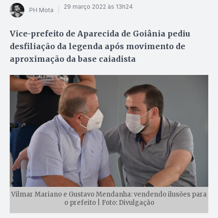
29 março 2022 às 13h24
PH Mota
Vice-prefeito de Aparecida de Goiânia pediu
desfiliação da legenda após movimento de
aproximação da base caiadista
Vilmar Mariano e Gustavo Mendanha: vendendo ilusões para
o prefeito | Foto: Divulgação