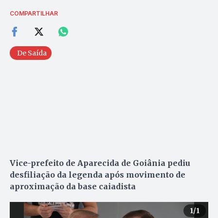
COMPARTILHAR
De Saída
Vice-prefeito de Aparecida de Goiânia pediu
desfiliação da legenda após movimento de
aproximação da base caiadista
1
/1