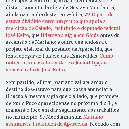
logo após a confirmação da movimentação de
distanciamento da sigla de Gustavo Mendanha,
ainda na manhã desta terça-feira, 29.
O partido
estava dividido entre um grupo que apoia a
reeleição de Caiado, incluindo o deputado federal
José Nelto
, que
liderava a sigla em Goiás
antes da
ascensão de Mariano; e outro que endossa o
projeto eleitoral do prefeito de Aparecida, que
tenta chegar ao Palácio das Esmeraldas.
Como
noticiou com exclusividade o
Jornal Opção
,
venceu a ala de José Nelto
.
Sem partido, Vilmar Mariano vai aguardar o
destino de Gustavo para que possa anunciar a
filiação à mesma sigla que o aliado, que promete
deixar o Paço aparecidense no próximo dia 31, e
manterá o foco em dar seguimento aos trabalhos
no município. Se Mendanha sair,
Mariano
assumirá a Prefeitura de Aparecida
. Fechado com