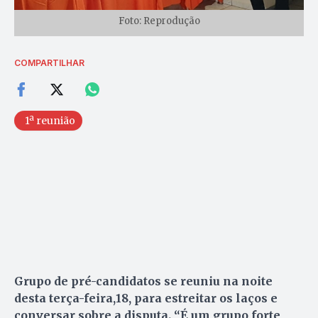
Foto: Reprodução
COMPARTILHAR
1ª reunião
Grupo de pré-candidatos se reuniu na noite
desta terça-feira,18, para estreitar os laços e
conversar sobre a disputa. “É um grupo forte