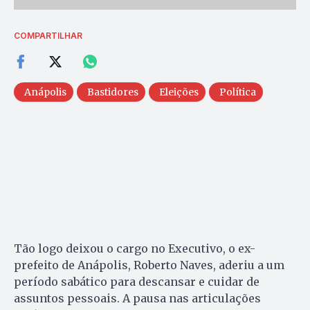
COMPARTILHAR
Anápolis
Bastidores
Eleições
Política
Tão logo deixou o cargo no Executivo, o ex-
prefeito de Anápolis, Roberto Naves, aderiu a um
período sabático para descansar e cuidar de
assuntos pessoais. A pausa nas articulações