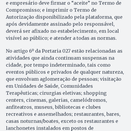
e empresário deve firmar o “aceite” no Termo de
Compromisso; e imprimir o Termo de
Autorização disponibilizado pela plataforma, que
após devidamente assinado pelo responsável,
deverá ser afixado no estabelecimento, em local
visível ao público; e atender a todas as normas.
No artigo 6º da Portaria 027 estão relacionadas as
atividades que ainda continuam suspensas na
cidade, por tempo indeterminado, tais como
eventos públicos e privados de qualquer natureza,
que envolvam aglomeração de pessoas; visitação
em Unidades de Saúde, Comunidades
Terapêuticas; cirurgias eletivas; shopping
centers, cinemas, galerias, camelódromos,
anfiteatros, museus, bibliotecas e clubes
recreativos e assemelhados; restaurantes, bares,
casas noturnas/boates, exceto os restaurantes e
lanchonetes instalados em postos de