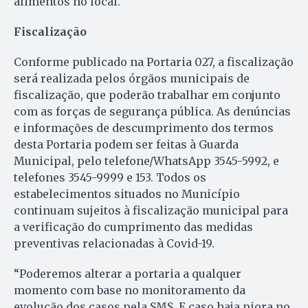
alimentos no local.
Fiscalização
Conforme publicado na Portaria 027, a fiscalização
será realizada pelos órgãos municipais de
fiscalização, que poderão trabalhar em conjunto
com as forças de segurança pública. As denúncias
e informações de descumprimento dos termos
desta Portaria podem ser feitas à Guarda
Municipal, pelo telefone/WhatsApp 3545-5992, e
telefones 3545-9999 e 153. Todos os
estabelecimentos situados no Município
continuam sujeitos à fiscalização municipal para
a verificação do cumprimento das medidas
preventivas relacionadas à Covid-19.
“Poderemos alterar a portaria a qualquer
momento com base no monitoramento da
evolução dos casos pela SMS. E caso haja piora no