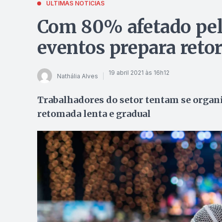
ÚLTIMAS NOTÍCIAS
Com 80% afetado pel
eventos prepara ret
19 abril 2021 às 16h12
Nathália Alves
Trabalhadores do setor tentam se organi
retomada lenta e gradual