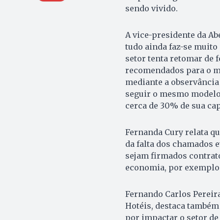
sendo vivido.
A vice-presidente da Ab
tudo ainda faz-se muito 
setor tenta retomar de 
recomendados para o m
mediante a observância 
seguir o mesmo modelo 
cerca de 30% de sua capa
Fernanda Cury relata qu
da falta dos chamados e
sejam firmados contrat
economia, por exemplo
Fernando Carlos Pereira
Hotéis, destaca também 
por impactar o setor de