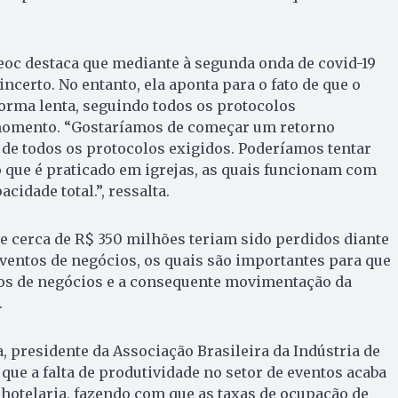
eoc destaca que mediante à segunda onda de covid-19
incerto. No entanto, ela aponta para o fato de que o
forma lenta, seguindo todos os protocolos
omento. “Gostaríamos de começar um retorno
de todos os protocolos exigidos. Poderíamos tentar
que é praticado em igrejas, as quais funcionam com
cidade total.”, ressalta.
e cerca de R$ 350 milhões teriam sido perdidos diante
ventos de negócios, os quais são importantes para que
os de negócios e a consequente movimentação da
.
, presidente da Associação Brasileira da Indústria de
que a falta de produtividade no setor de eventos acaba
 hotelaria, fazendo com que as taxas de ocupação de