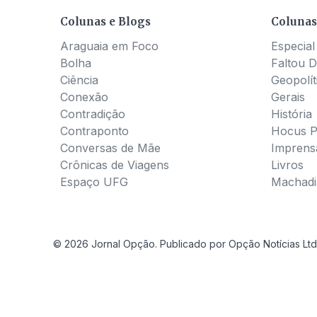
Colunas e Blogs
Colunas
Araguaia em Foco
Especial
Bolha
Faltou D
Ciência
Geopolít
Conexão
Gerais
Contradição
História
Contraponto
Hocus 
Conversas de Mãe
Imprens
Crônicas de Viagens
Livros
Espaço UFG
Machadia
© 2026 Jornal Opção. Publicado por Opção Notícias Ltd