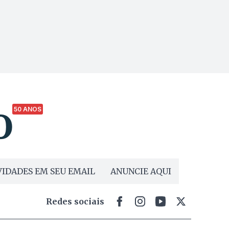
50 ANOS
IDADES EM SEU EMAIL
ANUNCIE AQUI
Redes sociais