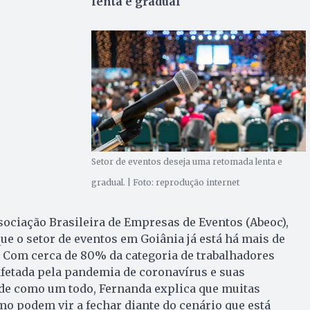
lenta e gradual
Setor de eventos deseja uma retomada lenta e
gradual. | Foto: reprodução internet
sociação Brasileira de Empresas de Eventos (Abeoc),
ue o setor de eventos em Goiânia já está há mais de
. Com cerca de 80% da categoria de trabalhadores
afetada pela pandemia de coronavírus e suas
de como um todo, Fernanda explica que muitas
o podem vir a fechar diante do cenário que está