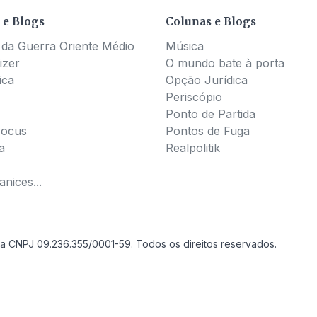
 e Blogs
Colunas e Blogs
 da Guerra Oriente Médio
Música
izer
O mundo bate à porta
ica
Opção Jurídica
Periscópio
Ponto de Partida
Pocus
Pontos de Fuga
a
Realpolitik
nices...
a CNPJ 09.236.355/0001-59. Todos os direitos reservados.