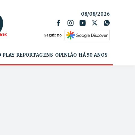
08/08/2026
Seguir no
 PLAY
REPORTAGENS
OPINIÃO
HÁ 50 ANOS