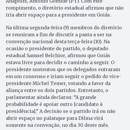
Anápolis, Antônio Gomide (PT). Com este
rompimento, o diretório estadual afirmou que não
iria abrir espaço para a presidente em Goiás.
Na última segunda-feira (9) membros do diretório
se reuniram a fim de discutir a pauta a ser na
convenção nacional desta terça-feira (10). Na
ocasião o presidente do partido, o deputado
estadual Samuel Belchior, afirmou que Goiás
estava livre para decidir o caminho a seguir. O
presidente sustentou que os delegados entraram
em um consenso e iriam seguir o pedido do vice-
presidente Michel Temer, votando a favor da
aliança entre os dois partidos. Entretanto, o
parlamentar ainda declarou: “A grande
probabilidade é apoiar outro [candidato à
presidência].” A decisão se o partido irá ou não
abrir espaço no palanque para Dilma virá
somente na convenção, no dia 30 deste mês.