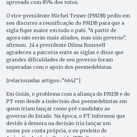
aprovado com 85% dos votos.
O vice-presidente Michel Temer (PMDB) pediu em
seu discurso a reunificação do PMDB para que a
sigla fique maior em todo o país. “A partir de
agora não serão mais aliados, mas sim governo”,
afirmou. Já a presidente Dilma Rousseff
agradeceu a parceria entre as siglas e disse que
grandes dificuldades de seu governo foram
superadas com o apoio dos peemedebistas.
[relacionadas artigos=”6642″]
Em Goiás, o problema com a aliança do PMDB e do
PT vem desde a indecisão dos peemedebistas em
quem iriam lançar como pré-candidato ao
governo do Estado. Na época, o PT informou que
devido à demora na decisão iria lançar um
nome por conta própria, o ex-prefeito de