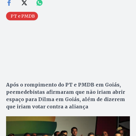
PT e PMDB
Após o rompimento do PT e PMDB em Goiás,
peemedebistas afirmaram que não iriam abrir
espaço para Dilma em Goiás, além de dizerem
que iriam votar contra a aliança