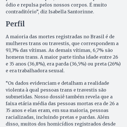
ódio e repulsa pelos nossos corpos. É muito
contraditório”, diz Isabella Santorinne.
Perfil
A maioria das mortes registradas no Brasil é de
mulheres trans ou travestis, que correspondem a
93,3% das vítimas. As demais vítimas, 6,7% são
homens trans. A maior parte tinha idade entre 26
e 35 anos (36,8%), era parda (36,5%) ou preta (26%)
e era trabalhadora sexual.
“Os dados evidenciam e detalham a realidade
violenta à qual pessoas trans e travestis são
submetidas. Nosso dossiê também revela que a
faixa etária média das pessoas mortas era de 26 a
35 anos e elas eram, em sua maioria, pessoas
racializadas, incluindo pretas e pardas. Além
disso, muitos dos homicídios registrados desde