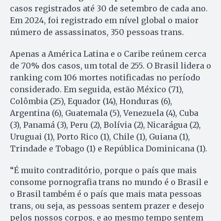
casos registrados até 30 de setembro de cada ano.
Em 2024, foi registrado em nível global o maior
número de assassinatos, 350 pessoas trans.
Apenas a América Latina e o Caribe reúnem cerca
de 70% dos casos, um total de 255. O Brasil lidera o
ranking com 106 mortes notificadas no período
considerado. Em seguida, estão México (71),
Colômbia (25), Equador (14), Honduras (6),
Argentina (6), Guatemala (5), Venezuela (4), Cuba
(3), Panamá (3), Peru (2), Bolívia (2), Nicarágua (2),
Uruguai (1), Porto Rico (1), Chile (1), Guiana (1),
Trindade e Tobago (1) e República Dominicana (1).
“É muito contraditório, porque o país que mais
consome pornografia trans no mundo é o Brasil e
o Brasil também é o país que mais mata pessoas
trans, ou seja, as pessoas sentem prazer e desejo
pelos nossos corpos, e ao mesmo tempo sentem