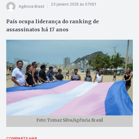
23 janeiro 2025 às 07h51
Agência Brasil
País ocupa liderança do ranking de
assassinatos há 17 anos
Foto: Tomaz Silva/Agência Brasil
COMPARTILHAR