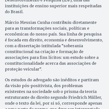
Desenvolvimento e Pesquisa (IDP), uma das
instituições de ensino superior mais respeitadas
do Brasil.
Márcio Messias Cunha contribuiu diretamente
para as transformações sociais, políticas e
econômicas do nosso país. Sua linha de pesquisa
é focada em direito, economia e desenvolvimento,
com a dissertação intitulada “soberania
constitucional na criação e formação de
associações para fins lícitos: um estudo sobre a
constitucionalidade acerca das associações de
proteção veicular”.
Os estudos do advogado são inéditos e partiram
da visão pós-positivista, dos problemas
existentes na sociedade sob o prisma da teoria
estruturante do direito segundo Friedrich Müller,
onde o texto da lei, por si só, corresponde apenas