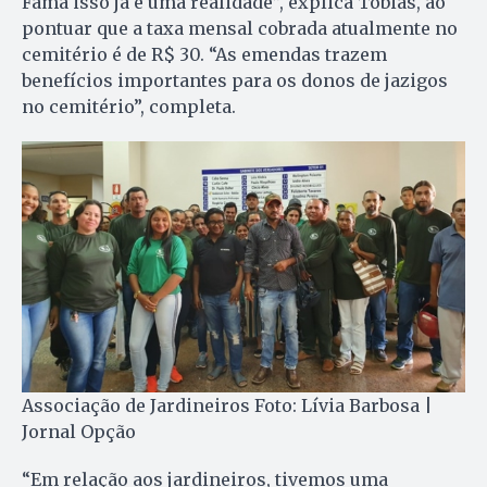
Fama isso já é uma realidade”, explica Tobias, ao
pontuar que a taxa mensal cobrada atualmente no
cemitério é de R$ 30. “As emendas trazem
benefícios importantes para os donos de jazigos
no cemitério”, completa.
Associação de Jardineiros Foto: Lívia Barbosa |
Jornal Opção
“Em relação aos jardineiros, tivemos uma