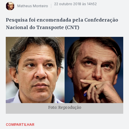
22 outubro 2018 às 14h52
Matheus Monteiro
Pesquisa foi encomendada pela Confederação
Nacional do Transporte (CNT)
Foto: Reprodução
COMPARTILHAR