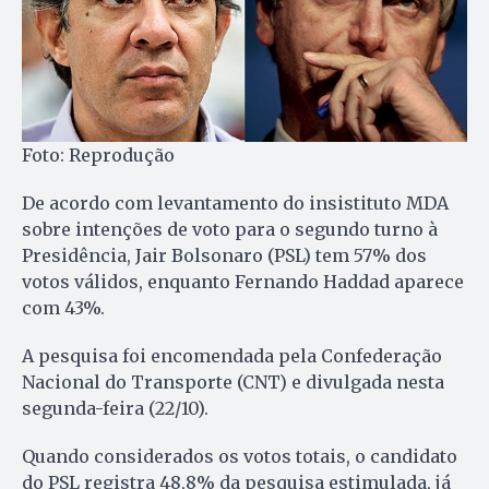
Foto: Reprodução
De acordo com levantamento do insistituto MDA
sobre intenções de voto para o segundo turno à
Presidência, Jair Bolsonaro (PSL) tem 57% dos
votos válidos, enquanto Fernando Haddad aparece
com 43%.
A pesquisa foi encomendada pela Confederação
Nacional do Transporte (CNT) e divulgada nesta
segunda-feira (22/10).
Quando considerados os votos totais, o candidato
do PSL registra 48,8% da pesquisa estimulada, já