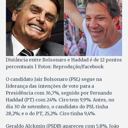
Distância entre Bolsonaro e Haddad é de 12 pontos
percentuais | Fotos: Reprodução/Facebook
O candidato Jair Bolsonaro (PSL) segue na
liderança das intenções de voto para a
Presidência com 36,7%, seguido por Fernando
Haddad (PT) com 24%. Ciro tem 9,9%. Antes, no
dia 30 de setembro, o candidato do PSL tinha
28,2%; e o do PT, 25,2%. Ciro tinha 9,4%.
Geraldo Alckmin (PSDB) apareceu com 5,8%, João