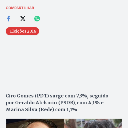
COMPARTILHAR
Eleições 2018
Ciro Gomes (PDT) surge com 7,3%, seguido
por Geraldo Alckmin (PSDB), com 4,1% e
Marina Silva (Rede) com 1,1%