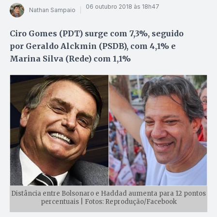
06 outubro 2018 às 18h47
Nathan Sampaio
Ciro Gomes (PDT) surge com 7,3%, seguido
por Geraldo Alckmin (PSDB), com 4,1% e
Marina Silva (Rede) com 1,1%
Distância entre Bolsonaro e Haddad aumenta para 12 pontos
percentuais | Fotos: Reprodução/Facebook