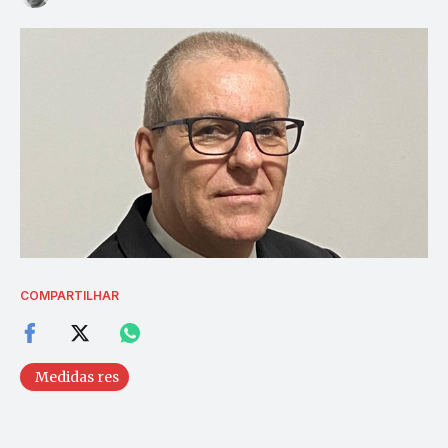
COMPARTILHAR
Medidas res