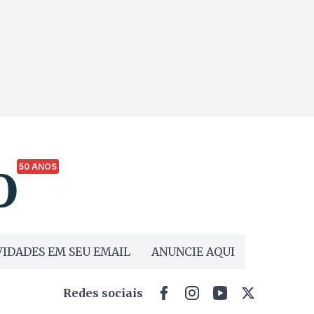
50 ANOS
IDADES EM SEU EMAIL
ANUNCIE AQUI
Redes sociais