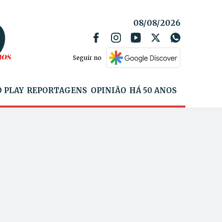
08/08/2026
Seguir no
 PLAY
REPORTAGENS
OPINIÃO
HÁ 50 ANOS