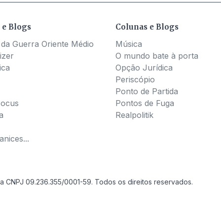
 e Blogs
Colunas e Blogs
 da Guerra Oriente Médio
Música
izer
O mundo bate à porta
ica
Opção Jurídica
Periscópio
Ponto de Partida
Pocus
Pontos de Fuga
a
Realpolitik
nices...
a CNPJ 09.236.355/0001-59. Todos os direitos reservados.