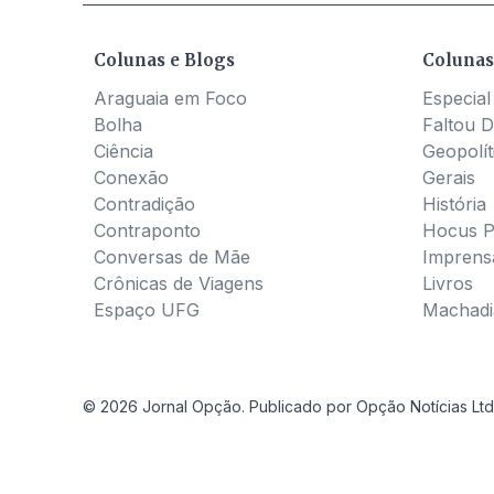
Colunas e Blogs
Colunas
Araguaia em Foco
Especial
Bolha
Faltou D
Ciência
Geopolít
Conexão
Gerais
Contradição
História
Contraponto
Hocus 
Conversas de Mãe
Imprens
Crônicas de Viagens
Livros
Espaço UFG
Machadia
© 2026 Jornal Opção. Publicado por Opção Notícias Ltd