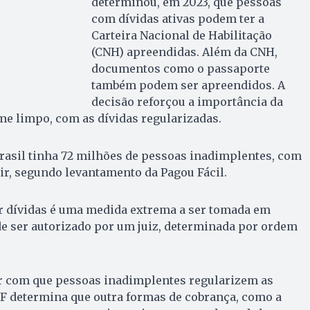
determinou, em 2023, que pessoas
com dívidas ativas podem ter a
Carteira Nacional de Habilitação
(CNH) apreendidas. Além da CNH,
documentos como o passaporte
também podem ser apreendidos. A
decisão reforçou a importância da
e limpo, com as dívidas regularizadas.
rasil tinha 72 milhões de pessoas inadimplentes, com
r, segundo levantamento da Pagou Fácil.
 dívidas é uma medida extrema a ser tomada em
de ser autorizado por um juiz, determinada por ordem
er com que pessoas inadimplentes regularizem as
TF determina que outra formas de cobrança, como a