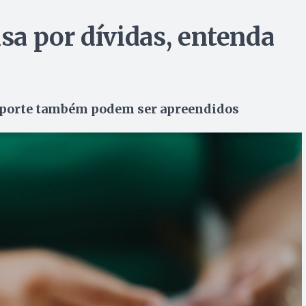
a por dívidas, entenda
porte também podem ser apreendidos