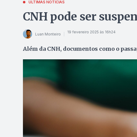
ÚLTIMAS NOTÍCIAS
CNH pode ser suspens
19 fevereiro 2025 às 16h24
Luan Monteiro
Além da CNH, documentos como o passa