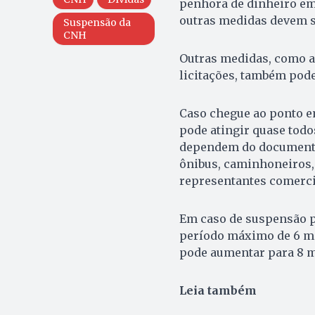
penhora de dinheiro em
outras medidas devem s
Suspensão da
CNH
Outras medidas, como a
licitações, também pod
Caso chegue ao ponto e
pode atingir quase todo
dependem do documento
ônibus, caminhoneiros, 
representantes comerci
Em caso de suspensão p
período máximo de 6 mes
pode aumentar para 8 m
Leia também