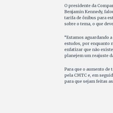
O presidente da Compan
Benjamin Kennedy, falo
tarifa de ônibus para es
sobre o tema, o que dev
“Estamos aguardando a 
estudos, por enquanto n
enfatizar que não exist
planejem um reajuste da
Para que o aumento de t
pela CMTC e, em seguid
para que sejam feitas as