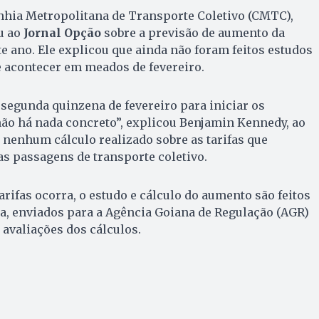
hia Metropolitana de Transporte Coletivo (CMTC),
u ao
Jornal Opção
sobre a previsão de aumento da
te ano. Ele explicou que ainda não foram feitos estudos
e acontecer em meados de fevereiro.
segunda quinzena de fevereiro para iniciar os
ão há nada concreto”, explicou Benjamin Kennedy, ao
e nenhum cálculo realizado sobre as tarifas que
s passagens de transporte coletivo.
arifas ocorra, o estudo e cálculo do aumento são feitos
a, enviados para a Agência Goiana de Regulação (AGR)
 avaliações dos cálculos.