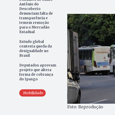
Antônio do
Descoberto
denunciam falta de
transparência e
temem remoção
para o Mercadão
Estadual
Estudo global
contesta queda da
desigualdade no
Brasil
Deputados aprovam
projeto que altera
forma de cobrança
do Ipasgo
Mobilidade
Foto: Reprodução