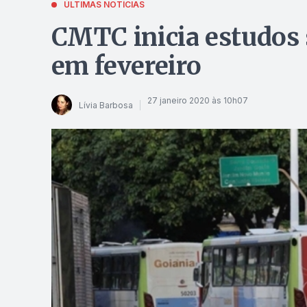
ÚLTIMAS NOTÍCIAS
CMTC inicia estudos 
em fevereiro
27 janeiro 2020 às 10h07
Lívia Barbosa