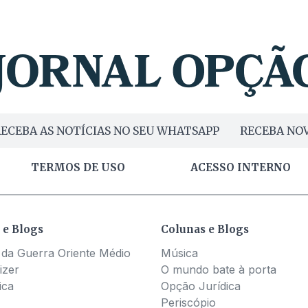
ECEBA AS NOTÍCIAS NO SEU WHATSAPP
RECEBA NOV
TERMOS DE USO
ACESSO INTERNO
 e Blogs
Colunas e Blogs
 da Guerra Oriente Médio
Música
izer
O mundo bate à porta
ica
Opção Jurídica
Periscópio