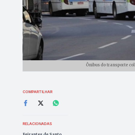
Ônibus do transporte col
COMPARTILHAR
RELACIONADAS
Feirantes de Santo