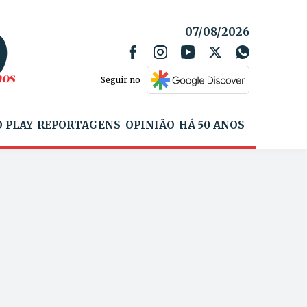
07/08/2026
Seguir no
 PLAY
REPORTAGENS
OPINIÃO
HÁ 50 ANOS