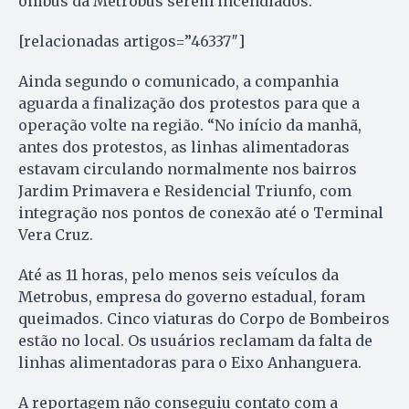
ônibus da Metrobus serem incendiados.
[relacionadas artigos=”46337″]
Ainda segundo o comunicado, a companhia
aguarda a finalização dos protestos para que a
operação volte na região. “No início da manhã,
antes dos protestos, as linhas alimentadoras
estavam circulando normalmente nos bairros
Jardim Primavera e Residencial Triunfo, com
integração nos pontos de conexão até o Terminal
Vera Cruz.
Até as 11 horas, pelo menos seis veículos da
Metrobus, empresa do governo estadual, foram
queimados. Cinco viaturas do Corpo de Bombeiros
estão no local. Os usuários reclamam da falta de
linhas alimentadoras para o Eixo Anhanguera.
A reportagem não conseguiu contato com a