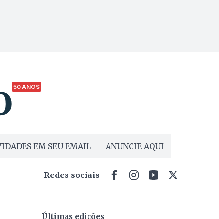
50 ANOS
IDADES EM SEU EMAIL
ANUNCIE AQUI
Redes sociais
Últimas edições