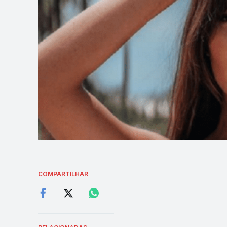
COMPARTILHAR