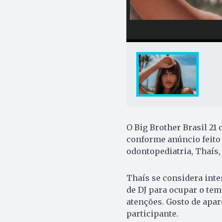
O Big Brother Brasil 21
conforme anúncio feito n
odontopediatria, Thaís, 
Thaís se considera inten
de DJ para ocupar o temp
atenções. Gosto de apar
participante.