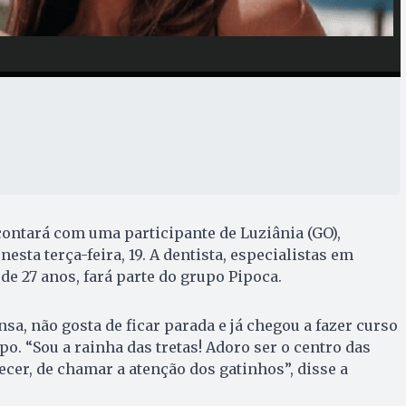
 contará com uma participante de Luziânia (GO),
esta terça-feira, 19. A dentista, especialistas em
de 27 anos, fará parte do grupo Pipoca.
sa, não gosta de ficar parada e já chegou a fazer curso
o. “Sou a rainha das tretas! Adoro ser o centro das
ecer, de chamar a atenção dos gatinhos”, disse a