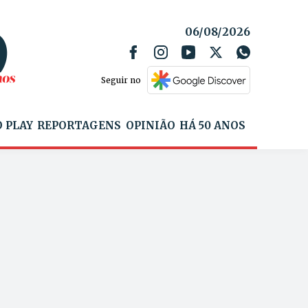
06/08/2026
Seguir no
 PLAY
REPORTAGENS
OPINIÃO
HÁ 50 ANOS