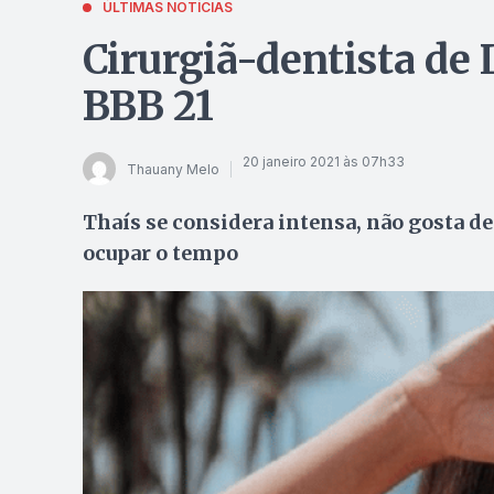
ÚLTIMAS NOTÍCIAS
Cirurgiã-dentista de
BBB 21
20 janeiro 2021 às 07h33
Thauany Melo
Thaís se considera intensa, não gosta de 
ocupar o tempo