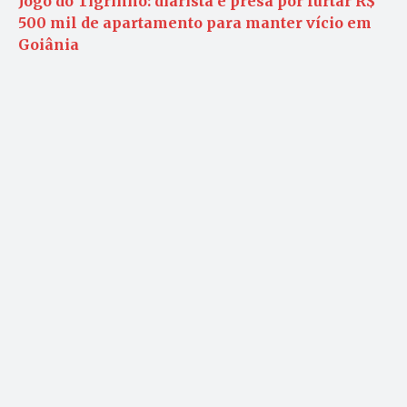
Jogo do Tigrinho: diarista é presa por furtar R$
500 mil de apartamento para manter vício em
Goiânia