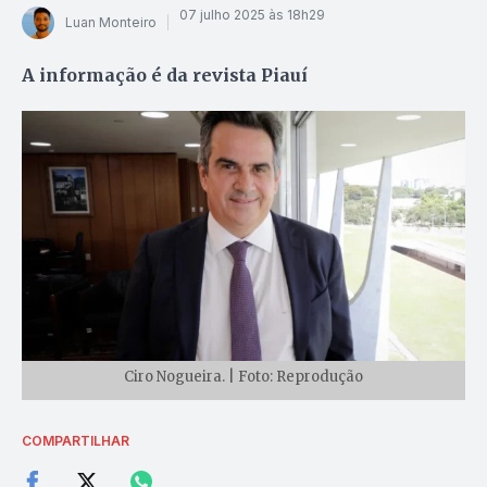
07 julho 2025 às 18h29
Luan Monteiro
A informação é da revista Piauí
Ciro Nogueira. | Foto: Reprodução
COMPARTILHAR