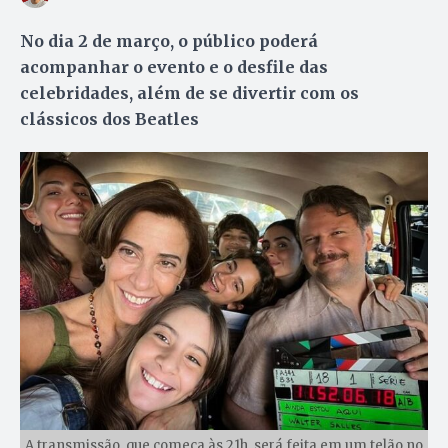
No dia 2 de março, o público poderá
acompanhar o evento e o desfile das
celebridades, além de se divertir com os
clássicos dos Beatles
A transmissão, que começa às 21h, será feita em um telão no