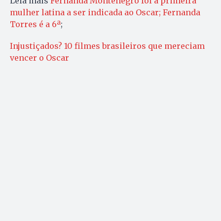
Leia mais
Fernanda Montenegro foi a primeira
mulher latina a ser indicada ao Oscar; Fernanda
Torres é a 6ª
;
Injustiçados? 10 filmes brasileiros que mereciam
vencer o Oscar