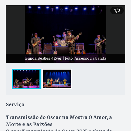
1
/2
Banda Beatles 4Ever | Foto: Assessoria banda
Serviço
Transmissão do Oscar na Mostra O Amor, a
Morte e as Paixões