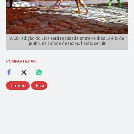
A 26º edição do Fica será realizada entre os dias 10 e 15 de
junho, na cidade de Goiás. | Foto: secult
COMPARTILHAR
Cinema
Fica