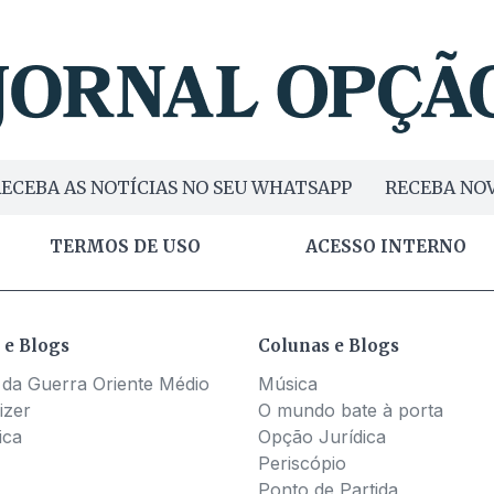
ECEBA AS NOTÍCIAS NO SEU WHATSAPP
RECEBA NOV
TERMOS DE USO
ACESSO INTERNO
 e Blogs
Colunas e Blogs
 da Guerra Oriente Médio
Música
izer
O mundo bate à porta
ica
Opção Jurídica
Periscópio
Ponto de Partida