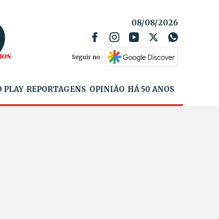
08/08/2026
Seguir no
 PLAY
REPORTAGENS
OPINIÃO
HÁ 50 ANOS