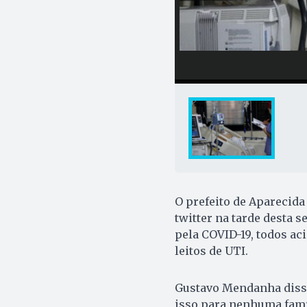
O prefeito de Aparecid
twitter na tarde desta 
pela COVID-19, todos ac
leitos de UTI.
Gustavo Mendanha disse
isso para nenhuma famíl