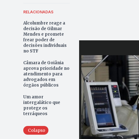
RELACIONADAS
Alcolumbre reage a
decisão de Gilmar
Mendes e promete
frear poder de
decisões individuais
no STF
Câmara de Goiânia
aprova prioridade no
atendimento para
advogados em
órgãos públicos
Um amor
intergalático que
protege os
terráqueos
Colapso