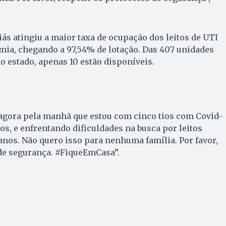
iás atingiu a maior taxa de ocupação dos leitos de UTI
mia, chegando a 97,54% de lotação. Das 407 unidades
o estado, apenas 10 estão disponíveis.
gora pela manhã que estou com cinco tios com Covid-
os, e enfrentando dificuldades na busca por leitos
nos. Não quero isso para nenhuma família. Por favor,
 de segurança. #FiqueEmCasa”.