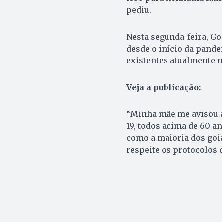
pediu.
Nesta segunda-feira, Go
desde o início da pande
existentes atualmente n
Veja a publicação:
“Minha mãe me avisou a
19, todos acima de 60 an
como a maioria dos goia
respeite os protocolos