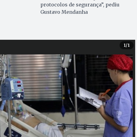
protocolos de segurança”, pediu
Gustavo Mendanha
1
/1