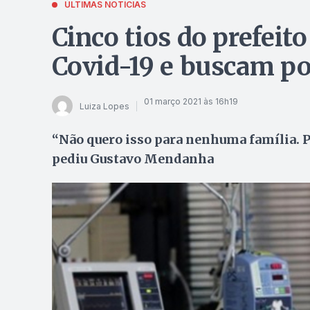
ÚLTIMAS NOTÍCIAS
Cinco tios do prefeit
Covid-19 e buscam po
01 março 2021 às 16h19
Luiza Lopes
“Não quero isso para nenhuma família. Po
pediu Gustavo Mendanha