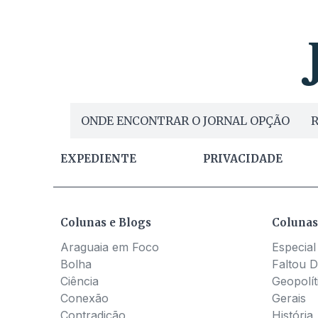
ONDE ENCONTRAR O JORNAL OPÇÃO
R
EXPEDIENTE
PRIVACIDADE
Colunas e Blogs
Colunas
Araguaia em Foco
Especial
Bolha
Faltou D
Ciência
Geopolít
Conexão
Gerais
Contradição
História