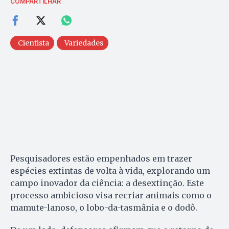
COMPARTILHAR
Cientista
Variedades
Pesquisadores estão empenhados em trazer
espécies extintas de volta à vida, explorando um
campo inovador da ciência: a desextinção. Este
processo ambicioso visa recriar animais como o
mamute-lanoso, o lobo-da-tasmânia e o dodô.