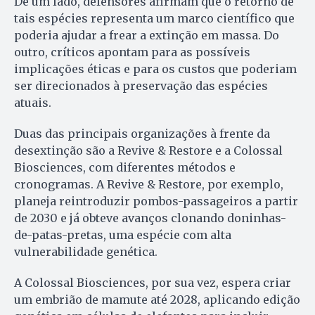
De um lado, defensores afirmam que o retorno de
tais espécies representa um marco científico que
poderia ajudar a frear a extinção em massa. Do
outro, críticos apontam para as possíveis
implicações éticas e para os custos que poderiam
ser direcionados à preservação das espécies
atuais.
Duas das principais organizações à frente da
desextinção são a Revive & Restore e a Colossal
Biosciences, com diferentes métodos e
cronogramas. A Revive & Restore, por exemplo,
planeja reintroduzir pombos-passageiros a partir
de 2030 e já obteve avanços clonando doninhas-
de-patas-pretas, uma espécie com alta
vulnerabilidade genética.
A Colossal Biosciences, por sua vez, espera criar
um embrião de mamute até 2028, aplicando edição