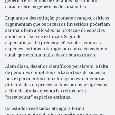
genética em células de elefantes para incluir
características genéticas dos mamutes.
Enquanto a desextinção promete avanços, críticos
argumentam que os recursos investidos poderiam
ser mais bem aplicados na proteção de espécies
atuais em risco de extinção. Segundo
especialistas, há preocupações sobre como as
espécies extintas interagiriam com o ecossistema
atual, que evoluiu muito desde sua extinção.
Além disso, desafios científicos persistem: a falta
de genomas completos e a baixa taxa de sucesso
nos experimentos com clonagem evidenciam as
dificuldades do processo. Apesar dos progressos,
a ciência ainda enfrenta barreiras para
“ressuscitar” espécies extintas.
Os estudos realizados até agora foram
principalmente voltados à genética e clonagem