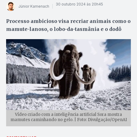
30 outubro 2024 às 20h45
Júnior Kamenach
Processo ambicioso visa recriar animais como o
mamute-lanoso, o lobo-da-tasmânia e o dodô
Vídeo criado com a inteligência artificial Sora mostra
mamutes caminhando no gelo. | Foto: Divulgação/OpenAI