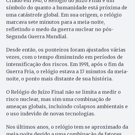
Criado em 1947, o Relógio do Juízo Final é um
símbolo do quanto a humanidade está próxima de
uma catástrofe global. Em sua origem, o relógio
marcava sete minutos para a meia-noite,
refletindo o medo da guerra nuclear no pós-
Segunda Guerra Mundial.
Desde então, os ponteiros foram ajustados várias
vezes, com o tempo diminuindo em períodos de
intensificação dos riscos. Em 1991, após o fim da
Guerra Fria, o relógio estava a 17 minutos da meia-
noite, o ponto mais distante de sua história.
O Relógio do Juízo Final não se limita a medir o
risco nuclear, mas sim uma combinação de
ameaças globais, incluindo colapsos ambientais e
o uso indevido de novas tecnologias.
Nos últimos anos, o relógio tem se aproximado da
meia-noite devido a uma combinação de fatores