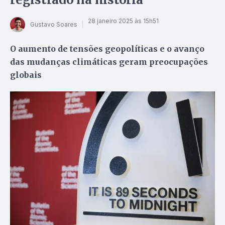
28 janeiro 2025 às 15h51
Gustavo Soares
O aumento de tensões geopolíticas e o avanço
das mudanças climáticas geram preocupações
globais