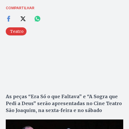
COMPARTILHAR
Teatro
As peças “Era Só o que Faltava” e “A Sogra que
Pedi a Deus” serão apresentadas no Cine Teatro
São Joaquim, na sexta-feira e no sábado