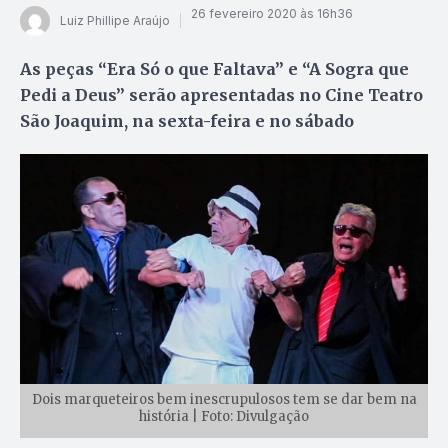
26 fevereiro 2020 às 16h36
Luiz Phillipe Araújo
As peças “Era Só o que Faltava” e “A Sogra que
Pedi a Deus” serão apresentadas no Cine Teatro
São Joaquim, na sexta-feira e no sábado
Dois marqueteiros bem inescrupulosos tem se dar bem na
história | Foto: Divulgação