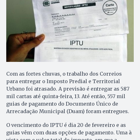
Com as fortes chuvas, o trabalho dos Correios
para entregar o Imposto Predial e Territorial
Urbano foi atrasado. A previsão é entregar as 587
mil cartas até quinta-feira, 13. Até então, 557 mil
guias de pagamento do Documento Único de
Arrecadação Municipal (Duam) foram entregues.
O vencimento do IPTU é dia 20 de fevereiro e as
guias vêm com duas opções de pagamento. Uma à
vista com o valor total do imposto, em que a