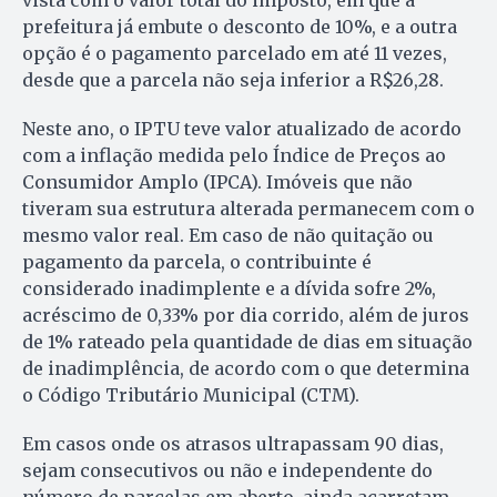
prefeitura já embute o desconto de 10%, e a outra
opção é o pagamento parcelado em até 11 vezes,
desde que a parcela não seja inferior a R$26,28.
Neste ano, o IPTU teve valor atualizado de acordo
com a inflação medida pelo Índice de Preços ao
Consumidor Amplo (IPCA). Imóveis que não
tiveram sua estrutura alterada permanecem com o
mesmo valor real. Em caso de não quitação ou
pagamento da parcela, o contribuinte é
considerado inadimplente e a dívida sofre 2%,
acréscimo de 0,33% por dia corrido, além de juros
de 1% rateado pela quantidade de dias em situação
de inadimplência, de acordo com o que determina
o Código Tributário Municipal (CTM).
Em casos onde os atrasos ultrapassam 90 dias,
sejam consecutivos ou não e independente do
número de parcelas em aberto, ainda acarretam