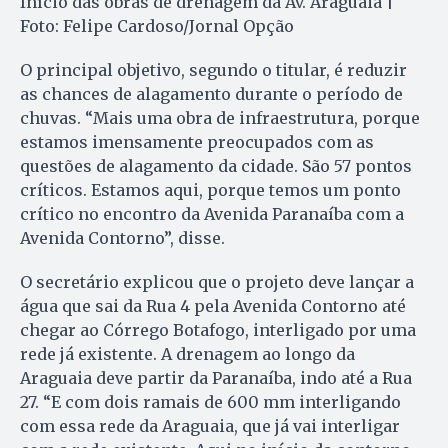
Início das obras de drenagem da Av. Araguaia |
Foto: Felipe Cardoso/Jornal Opção
O principal objetivo, segundo o titular, é reduzir
as chances de alagamento durante o período de
chuvas. “Mais uma obra de infraestrutura, porque
estamos imensamente preocupados com as
questões de alagamento da cidade. São 57 pontos
críticos. Estamos aqui, porque temos um ponto
crítico no encontro da Avenida Paranaíba com a
Avenida Contorno”, disse.
O secretário explicou que o projeto deve lançar a
água que sai da Rua 4 pela Avenida Contorno até
chegar ao Córrego Botafogo, interligado por uma
rede já existente. A drenagem ao longo da
Araguaia deve partir da Paranaíba, indo até a Rua
27. “E com dois ramais de 600 mm interligando
com essa rede da Araguaia, que já vai interligar