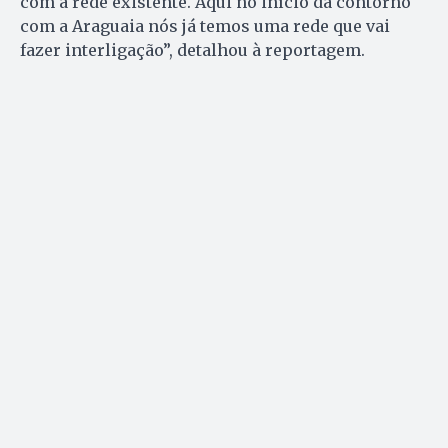
com a rede existente. Aqui no início da contorno
com a Araguaia nós já temos uma rede que vai
fazer interligação”, detalhou à reportagem.