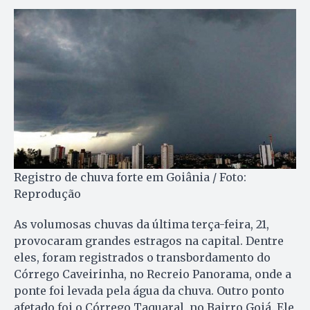
Registro de chuva forte em Goiânia / Foto:
Reprodução
As volumosas chuvas da última terça-feira, 21,
provocaram grandes estragos na capital. Dentre
eles, foram registrados o transbordamento do
Córrego Caveirinha, no Recreio Panorama, onde a
ponte foi levada pela água da chuva. Outro ponto
afetado foi o Córrego Taquaral, no Bairro Goiá. Ele