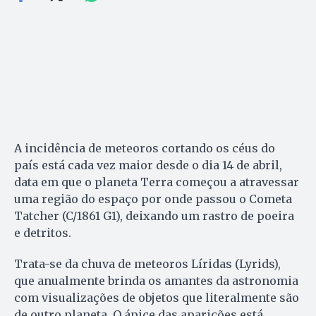
A incidência de meteoros cortando os céus do
país está cada vez maior desde o dia 14 de abril,
data em que o planeta Terra começou a atravessar
uma região do espaço por onde passou o Cometa
Tatcher (C/1861 G1), deixando um rastro de poeira
e detritos.
Trata-se da chuva de meteoros Líridas (Lyrids),
que anualmente brinda os amantes da astronomia
com visualizações de objetos que literalmente são
de outro planeta. O ápice das aparições está