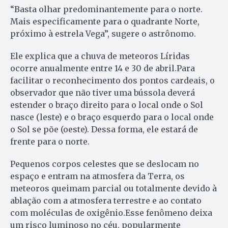
“Basta olhar predominantemente para o norte.
Mais especificamente para o quadrante Norte,
próximo à estrela Vega”, sugere o astrônomo.
Ele explica que a chuva de meteoros Líridas
ocorre anualmente entre 14 e 30 de abril.Para
facilitar o reconhecimento dos pontos cardeais, o
observador que não tiver uma bússola deverá
estender o braço direito para o local onde o Sol
nasce (leste) e o braço esquerdo para o local onde
o Sol se põe (oeste). Dessa forma, ele estará de
frente para o norte.
Pequenos corpos celestes que se deslocam no
espaço e entram na atmosfera da Terra, os
meteoros queimam parcial ou totalmente devido à
ablação com a atmosfera terrestre e ao contato
com moléculas de oxigênio.Esse fenômeno deixa
um risco luminoso no céu, popularmente