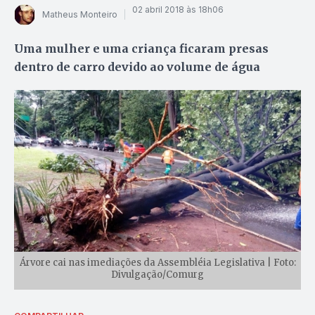
02 abril 2018 às 18h06
Matheus Monteiro
Uma mulher e uma criança ficaram presas
dentro de carro devido ao volume de água
Árvore cai nas imediações da Assembléia Legislativa | Foto:
Divulgação/Comurg