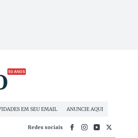
50 ANOS
IDADES EM SEU EMAIL
ANUNCIE AQUI
Redes sociais