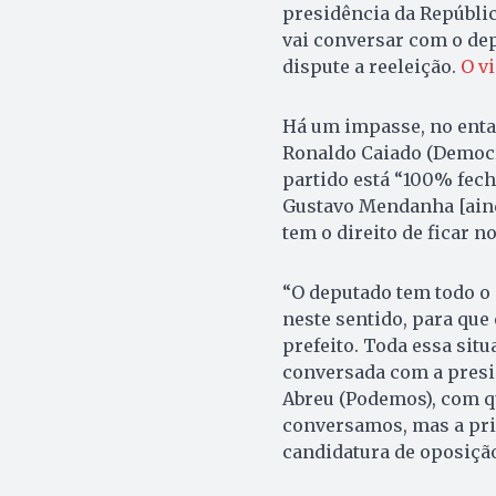
presidência da Repúblic
vai conversar com o dep
dispute a reeleição.
O vi
Há um impasse, no enta
Ronaldo Caiado (Democra
partido está “100% fech
Gustavo Mendanha [aind
tem o direito de ficar n
“O deputado tem todo o 
neste sentido, para que e
prefeito. Toda essa situ
conversada com a presid
Abreu (Podemos), com q
conversamos, mas a pri
candidatura de oposição