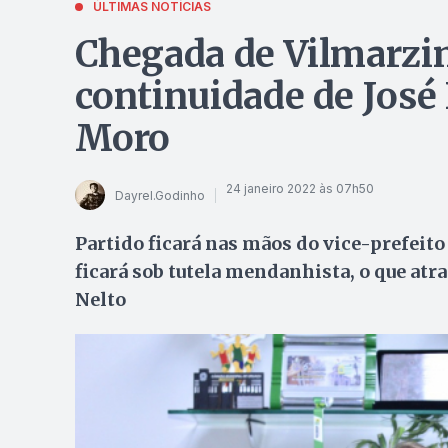
ÚLTIMAS NOTÍCIAS
Chegada de Vilmarzin
continuidade de José
Moro
24 janeiro 2022 às 07h50
Dayrel.Godinho
Partido ficará nas mãos do vice-prefeito
ficará sob tutela mendanhista, o que atr
Nelto