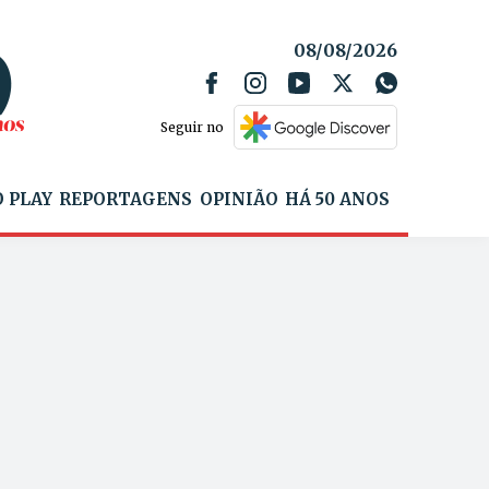
08/08/2026
Seguir no
 PLAY
REPORTAGENS
OPINIÃO
HÁ 50 ANOS