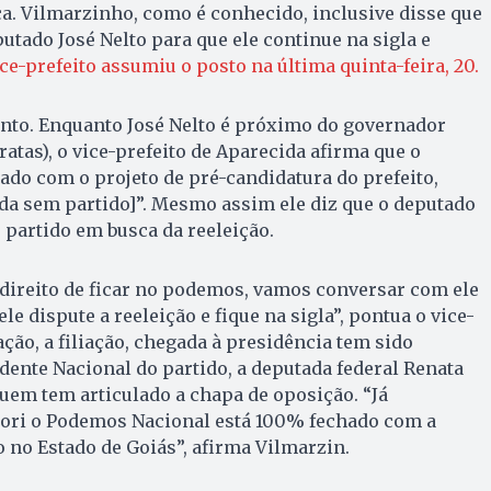
a. Vilmarzinho, como é conhecido, inclusive disse que
utado José Nelto para que ele continue na sigla e
ce-prefeito assumiu o posto na última quinta-feira, 20.
nto. Enquanto José Nelto é próximo do governador
tas), o vice-prefeito de Aparecida afirma que o
ado com o projeto de pré-candidatura do prefeito,
a sem partido]”. Mesmo assim ele diz que o deputado
o partido em busca da reeleição.
direito de ficar no podemos, vamos conversar com ele
le dispute a reeleição e fique na sigla”, pontua o vice-
ação, a filiação, chegada à presidência tem sido
ente Nacional do partido, a deputada federal Renata
uem tem articulado a chapa de oposição. “Já
ori o Podemos Nacional está 100% fechado com a
 no Estado de Goiás”, afirma Vilmarzin.