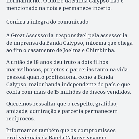
normalmente. O futuro da Banda Calypso não é
mencionado na nota e permanece incerto.
Confira a íntegra do comunicado:
A Great Assessoria, responsável pela assessoria
de imprensa da Banda Calypso, informa que chega
ao fim o casamento de Joelma e Chimbinha.
A união de 18 anos deu fruto a dois filhos
maravilhosos, projetos e parcerias tanto na vida
pessoal quanto profissional como a Banda
Calypso, maior banda independente do país e que
conta com mais de 15 milhões de discos vendidos.
Queremos ressaltar que o respeito, gratidão,
amizade, admiração e parceria permanecem
recíprocos.
Informamos também que os compromissos
profissionais da Banda Calypso seguem