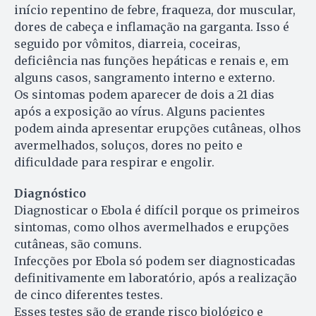
início repentino de febre, fraqueza, dor muscular,
dores de cabeça e inflamação na garganta. Isso é
seguido por vômitos, diarreia, coceiras,
deficiência nas funções hepáticas e renais e, em
alguns casos, sangramento interno e externo.
Os sintomas podem aparecer de dois a 21 dias
após a exposição ao vírus. Alguns pacientes
podem ainda apresentar erupções cutâneas, olhos
avermelhados, soluços, dores no peito e
dificuldade para respirar e engolir.
Diagnóstico
Diagnosticar o Ebola é difícil porque os primeiros
sintomas, como olhos avermelhados e erupções
cutâneas, são comuns.
Infecções por Ebola só podem ser diagnosticadas
definitivamente em laboratório, após a realização
de cinco diferentes testes.
Esses testes são de grande risco biológico e