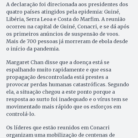
A declaração foi direcionada aos presidentes dos
quatro países atingidos pela epidemia: Guiné,
Libéria, Serra Leoa e Costa do Marfim. A reunião
ocorreu na capital de Guiné, Conacri, e se dá após
os primeiros anúncios de suspensão de voos.
Mais de 700 pessoas já morreram de ebola desde
o início da pandemia.
Margaret Chan disse que a doença está se
espalhando muito rapidamente e que essa
propagação descontrolada está prestes a
provocar perdas humanas catastróficas. Segundo
ela, a situação chegou a este ponto porque a
resposta ao surto foi inadequado e o vírus tem se
movimentado mais rápido que os esforços em
controlá-lo.
Os líderes que estão reunidos em Conacri
organizam uma mobilização de centenas de