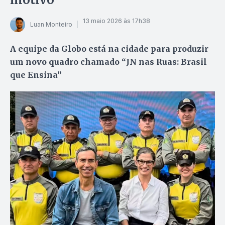
13 maio 2026 às 17h38
Luan Monteiro
A equipe da Globo está na cidade para produzir
um novo quadro chamado “JN nas Ruas: Brasil
que Ensina”