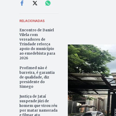
RELACIONADAS
Encontro de Daniel
Vilela com
vereadores de
Trindade reforça
apoio do município
ao emedebista para
2026
Profimed não é
barreira, é garantia
de qualidade, diz
presidente do
Simego
Justiça de Jataí
suspende júri de
homem que virou réu
por matar namorada
e filmar ato