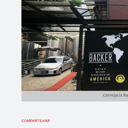
Cervejaria B
COMPARTILHAR