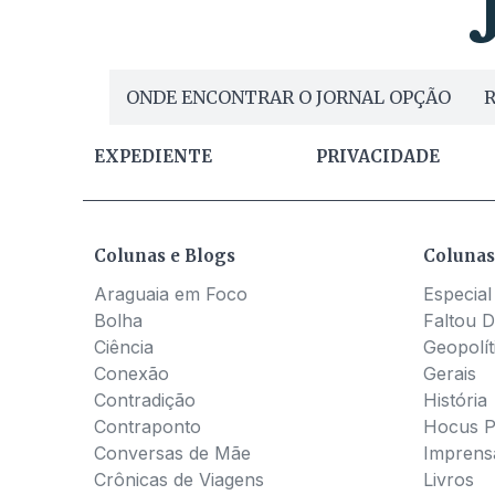
ONDE ENCONTRAR O JORNAL OPÇÃO
R
EXPEDIENTE
PRIVACIDADE
Colunas e Blogs
Colunas
Araguaia em Foco
Especial
Bolha
Faltou D
Ciência
Geopolít
Conexão
Gerais
Contradição
História
Contraponto
Hocus 
Conversas de Mãe
Imprens
Crônicas de Viagens
Livros