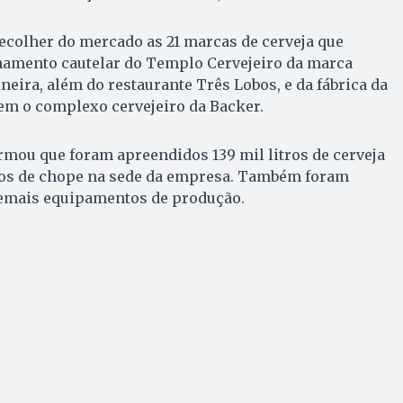
ecolher do mercado as 21 marcas de cerveja que
chamento cautelar do Templo Cervejeiro da marca
neira, além do restaurante Três Lobos, e da fábrica da
m o complexo cervejeiro da Backer.
rmou que foram apreendidos 139 mil litros de cerveja
tros de chope na sede da empresa. Também foram
demais equipamentos de produção.