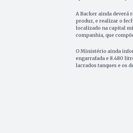
A Backer ainda deverá r
produz, e realizar o fe
localizado na capital mi
companhia, que compõe
O Ministério ainda info
engarrafada e 8.480 li
lacrados tanques e os 