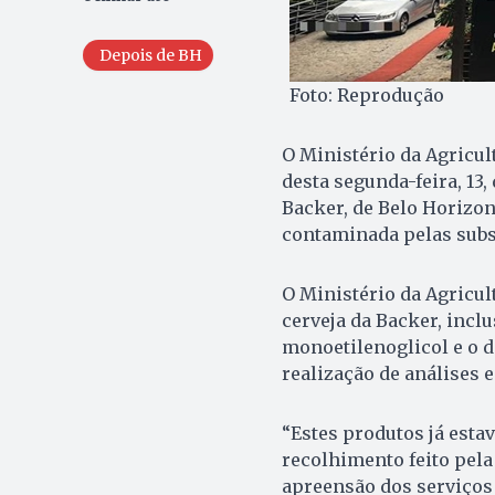
Depois de BH
Foto: Reprodução
O Ministério da Agricul
desta segunda-feira, 13, 
Backer, de Belo Horizon
contaminada pelas subst
O Ministério da Agricu
cerveja da Backer, incl
monoetilenoglicol e o d
realização de análises e
“Estes produtos já est
recolhimento feito pela
apreensão dos serviços d