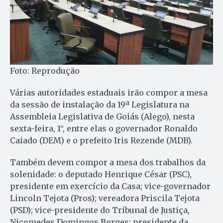
Foto: Reprodução
Várias autoridades estaduais irão compor a mesa
da sessão de instalação da 19ª Legislatura na
Assembleia Legislativa de Goiás (Alego), nesta
sexta-feira, 1°, entre elas o governador Ronaldo
Caiado (DEM) e o prefeito Iris Rezende (MDB).
Também devem compor a mesa dos trabalhos da
solenidade: o deputado Henrique César (PSC),
presidente em exercício da Casa; vice-governador
Lincoln Tejota (Pros); vereadora Priscila Tejota
(PSD); vice-presidente do Tribunal de Justiça,
Nicomedes Domingos Borges; presidente da