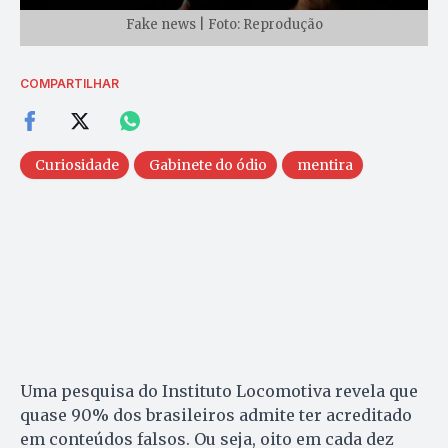
Fake news | Foto: Reprodução
COMPARTILHAR
Curiosidade
Gabinete do ódio
mentira
Uma pesquisa do Instituto Locomotiva revela que
quase 90% dos brasileiros admite ter acreditado
em conteúdos falsos. Ou seja, oito em cada dez