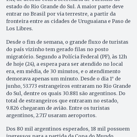
estado do Rio Grande do Sul. A maior parte deve
entrar no Brasil por via terrestre, a partir da
fronteira entre as cidades de Uruguaiana e Paso de
Los Libres.
Desde o fim de semana, o grande fluxo de turistas
do país vizinho tem gerado filas no posto
migratório. Segundo a Polícia Federal (PF), às 12h
de hoje (24), a espera para ser atendido no local
era, em média, de 30 minutos, e o atendimento
demorava apenas um minuto. Desde o dia 1° de
junho, 53.773 estrangeiros entraram no Rio Grande
do Sul, dentre os quais 30.881 são argentinos. Do
total de estrangeiros que entraram no estado,
9.826 chegaram de avião. Entre os turistas
argentinos, 2.717 usaram aeroportos.
Dos 80 mil argentinos esperados, 18 mil possuem
ingressos para a partida da Copa do Mundo,