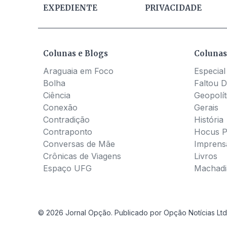
EXPEDIENTE
PRIVACIDADE
Colunas e Blogs
Colunas
Araguaia em Foco
Especial
Bolha
Faltou D
Ciência
Geopolít
Conexão
Gerais
Contradição
História
Contraponto
Hocus 
Conversas de Mãe
Imprens
Crônicas de Viagens
Livros
Espaço UFG
Machadia
© 2026 Jornal Opção. Publicado por Opção Notícias Ltd