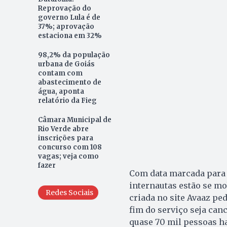
Reprovação do
governo Lula é de
37%; aprovação
estaciona em 32%
98,2% da população
urbana de Goiás
contam com
abastecimento de
água, aponta
relatório da Fieg
Câmara Municipal de
Rio Verde abre
inscrições para
concurso com 108
vagas; veja como
fazer
Com data marcada para 
internautas estão se mo
Redes Sociais
criada no site Avaaz pe
fim do serviço seja canc
quase 70 mil pessoas ha