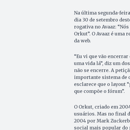
Na última segunda-feira
dia 30 de setembro dest
rogativa no Avaaz: “Nós
Orkut”. O Avaaz é uma re
da web.
“Eu vi que vão encerrar 
uma vida lá”, diz um do
não se encerre. A petiç
importante sistema de 
esclarece que o layout 
que compõe o fórum”.
O Orkut, criado em 2004
usuários. Mas no final 
2004 por Mark Zuckerbe
social mais popular do p