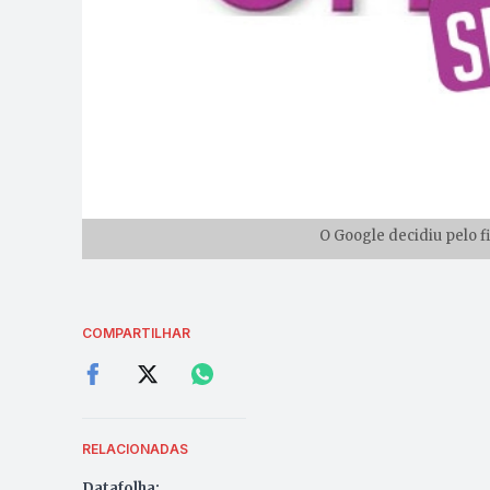
O Google decidiu pelo f
COMPARTILHAR
RELACIONADAS
Datafolha: