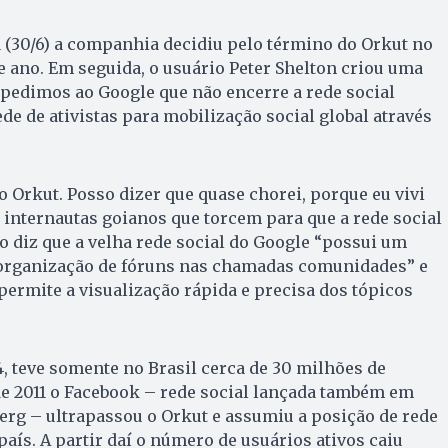
 (30/6) a companhia decidiu pelo término do Orkut no
e ano. Em seguida, o usuário Peter Shelton criou uma
 pedimos ao Google que não encerre a rede social
de de ativistas para mobilização social global através
o Orkut. Posso dizer que quase chorei, porque eu vivi
s internautas goianos que torcem para que a rede social
ão diz que a velha rede social do Google “possui um
organização de fóruns nas chamadas comunidades” e
“permite a visualização rápida e precisa dos tópicos
, teve somente no Brasil cerca de 30 milhões de
de 2011 o Facebook – rede social lançada também em
rg – ultrapassou o Orkut e assumiu a posição de rede
aís. A partir daí o número de usuários ativos caiu