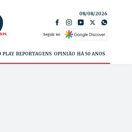
08/08/2026
Seguir no
 PLAY
REPORTAGENS
OPINIÃO
HÁ 50 ANOS