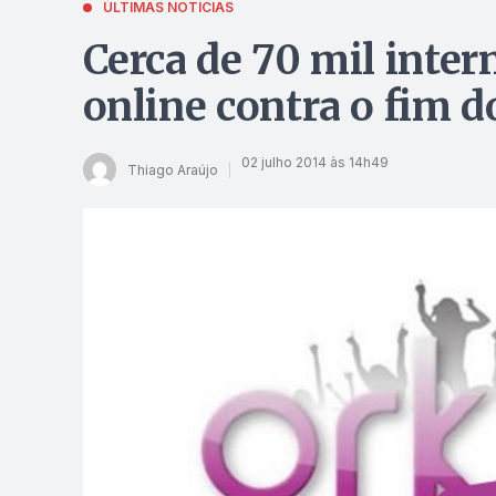
ÚLTIMAS NOTÍCIAS
Cerca de 70 mil inte
online contra o fim d
02 julho 2014 às 14h49
Thiago Araújo