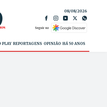
08/08/2026
Seguir no
 PLAY
REPORTAGENS
OPINIÃO
HÁ 50 ANOS