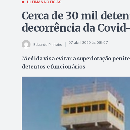
ÚLTIMAS NOTÍCIAS
Cerca de 30 mil dete
decorrência da Covid
07 abril 2020 às 08h07
Eduardo Pinheiro
Medida visa evitar a superlotação penite
detentos e funcionários