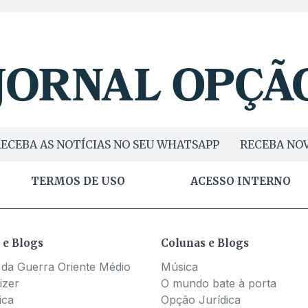
ECEBA AS NOTÍCIAS NO SEU WHATSAPP
RECEBA NOV
TERMOS DE USO
ACESSO INTERNO
 e Blogs
Colunas e Blogs
 da Guerra Oriente Médio
Música
izer
O mundo bate à porta
ica
Opção Jurídica