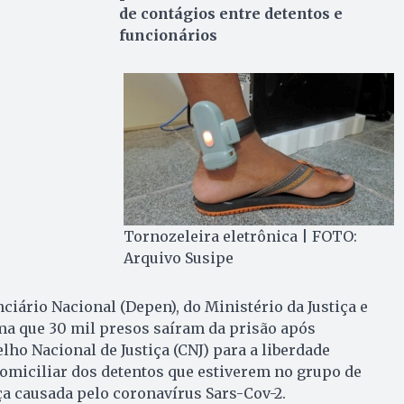
de contágios entre detentos e
funcionários
Tornozeleira eletrônica | FOTO:
Arquivo Susipe
iário Nacional (Depen), do Ministério da Justiça e
ma que 30 mil presos saíram da prisão após
o Nacional de Justiça (CNJ) para a liberdade
omiciliar dos detentos que estiverem no grupo de
ça causada pelo coronavírus Sars-Cov-2.