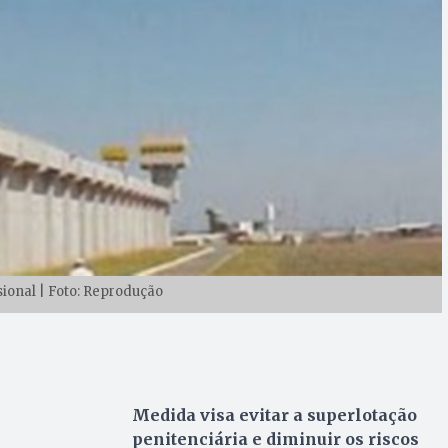
ional | Foto: Reprodução
Medida visa evitar a superlotação
penitenciária e diminuir os riscos