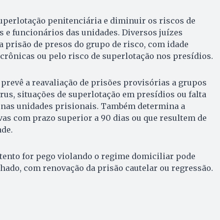
superlotação penitenciária e diminuir os riscos de
s e funcionários das unidades. Diversos juízes
 prisão de presos do grupo de risco, com idade
rônicas ou pelo risco de superlotação nos presídios.
revê a reavaliação de prisões provisórias a grupos
rus, situações de superlotação em presídios ou falta
nas unidades prisionais. Também determina a
vas com prazo superior a 90 dias ou que resultem de
ade.
tento for pego violando o regime domiciliar pode
chado, com renovação da prisão cautelar ou regressão.