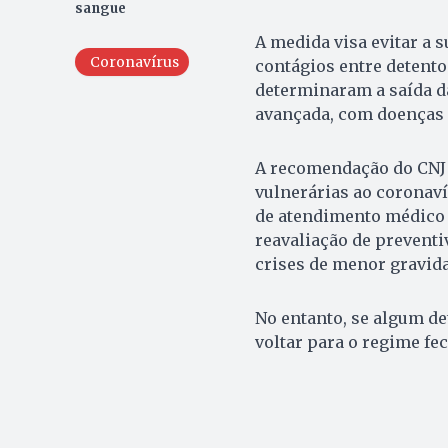
sangue
A medida visa evitar a 
Coronavírus
contágios entre detento
determinaram a saída da
avançada, com doenças c
A recomendação do CNJ p
vulnerárias ao coronaví
de atendimento médico 
reavaliação de preventi
crises de menor gravid
No entanto, se algum de
voltar para o regime fe