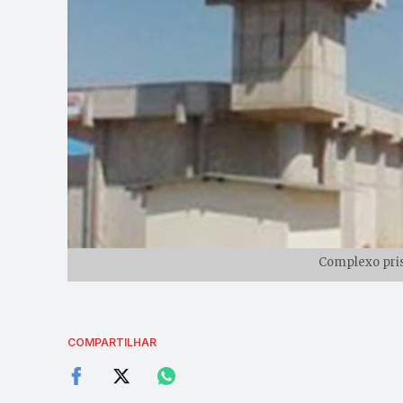
Complexo pris
COMPARTILHAR