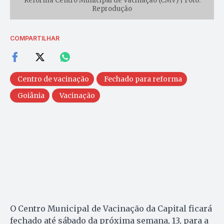
Reforma Centro Municipal de Vacinação (CMV) | Foto:
Reprodução
COMPARTILHAR
Centro de vacinação
Fechado para reforma
Goiânia
Vacinação
O Centro Municipal de Vacinação da Capital ficará
fechado até sábado da próxima semana, 13, para a