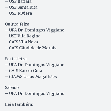
– USF Itatiaia
– USF Santa Rita
– USF Riviera
Quinta-feira
– UPA Dr. Domingos Viggiano
– USF Vila Regina
– CAIS Vila Nova
– CAIS Cândida de Morais
Sexta-feira
– UPA Dr. Domingos Viggiano
– CAIS Bairro Goiá
– CIAMS Urias Magalhães
Sábado
– UPA Dr. Domingos Viggiano
Leia também: