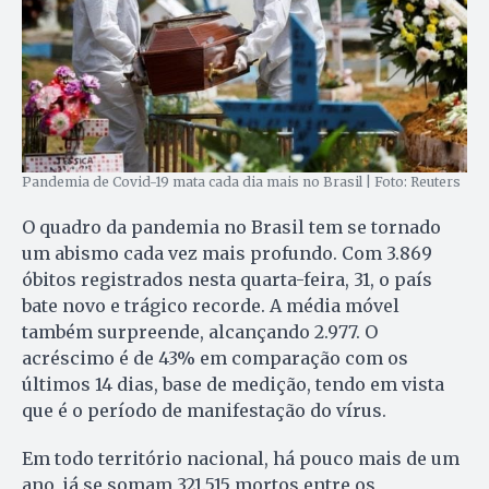
Pandemia de Covid-19 mata cada dia mais no Brasil | Foto: Reuters
O quadro da pandemia no Brasil tem se tornado
um abismo cada vez mais profundo. Com 3.869
óbitos registrados nesta quarta-feira, 31, o país
bate novo e trágico recorde. A média móvel
também surpreende, alcançando 2.977. O
acréscimo é de 43% em comparação com os
últimos 14 dias, base de medição, tendo em vista
que é o período de manifestação do vírus.
Em todo território nacional, há pouco mais de um
ano, já se somam 321.515 mortos entre os