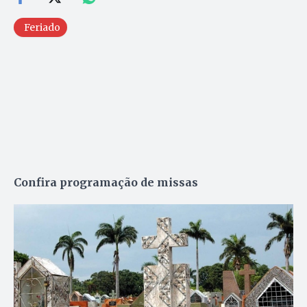
Feriado
Confira programação de missas