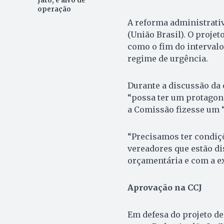
Jato, é alvo de
operação
A reforma administrativ
(União Brasil). O proje
como o fim do intervalo
regime de urgência.
Durante a discussão da
“possa ter um protago
a Comissão fizesse um 
“Precisamos ter condiç
vereadores que estão d
orçamentária e com a ex
Aprovação na CCJ
Em defesa do projeto de