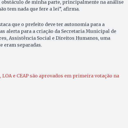
er obstáculo de minha parte, principalmente na análise
ão tem nada que fere a lei”, afirma.
staca que o prefeito deve ter autonomia para a
as alerta para a criação da Secretaria Municipal de
res, Assistência Social e Direitos Humanos, uma
ue eram separadas.
, LOA e CEAP são aprovados em primeira votação na