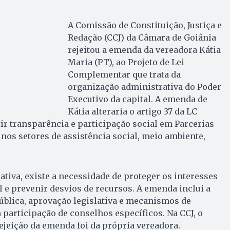
A Comissão de Constituição, Justiça e
Redação (CCJ) da Câmara de Goiânia
rejeitou a emenda da vereadora Kátia
Maria (PT), ao Projeto de Lei
Complementar que trata da
organização administrativa do Poder
Executivo da capital. A emenda de
Kátia alteraria o artigo 37 da LC
tir transparência e participação social em Parcerias
 nos setores de assistência social, meio ambiente,
ativa, existe a necessidade de proteger os interesses
 e prevenir desvios de recursos. A emenda inclui a
ública, aprovação legislativa e mecanismos de
 participação de conselhos específicos. Na CCJ, o
rejeição da emenda foi da própria vereadora.