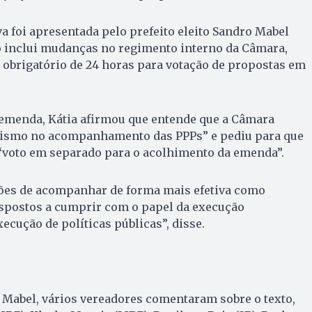
a foi apresentada pelo prefeito eleito Sandro Mabel
to inclui mudanças no regimento interno da Câmara,
 obrigatório de 24 horas para votação de propostas em
 emenda, Kátia afirmou que entende que a Câmara
nismo no acompanhamento das PPPs” e pediu para que
“voto em separado para o acolhimento da emenda”.
ões de acompanhar de forma mais efetiva como
ispostos a cumprir com o papel da execução
ecução de políticas públicas”, disse.
 Mabel, vários vereadores comentaram sobre o texto,