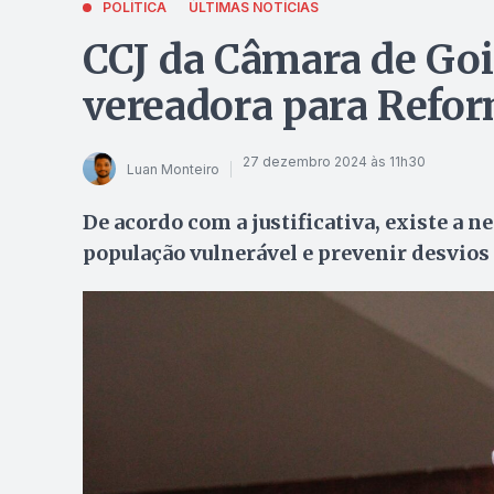
POLÍTICA
ÚLTIMAS NOTÍCIAS
CCJ da Câmara de Goi
vereadora para Refo
27 dezembro 2024 às 11h30
Luan Monteiro
De acordo com a justificativa, existe a n
população vulnerável e prevenir desvios