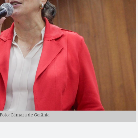
| Foto: Câmara de Goiânia