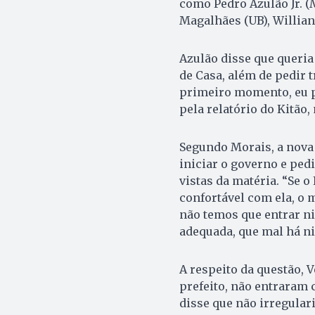
como Pedro Azulão Jr. (
Magalhães (UB), Willian 
Azulão disse que queria 
de Casa, além de pedir 
primeiro momento, eu p
pela relatório do Kitão, 
Segundo Morais, a nova 
iniciar o governo e pe
vistas da matéria. “Se o
confortável com ela, o m
não temos que entrar ni
adequada, que mal há ni
A respeito da questão, 
prefeito, não entraram 
disse que não irregular