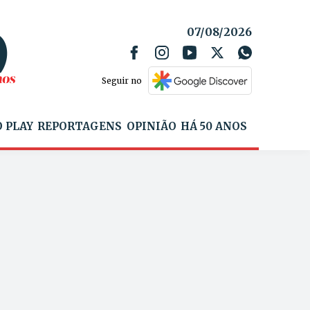
07/08/2026
Seguir no
 PLAY
REPORTAGENS
OPINIÃO
HÁ 50 ANOS