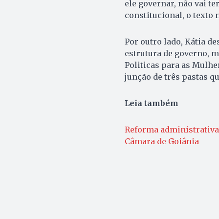
ele governar, não vai t
constitucional, o texto n
Por outro lado, Kátia de
estrutura de governo, m
Politicas para as Mulhe
junção de três pastas q
Leia também
Reforma administrativa
Câmara de Goiânia