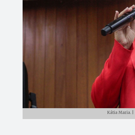
Kátia Maria. 