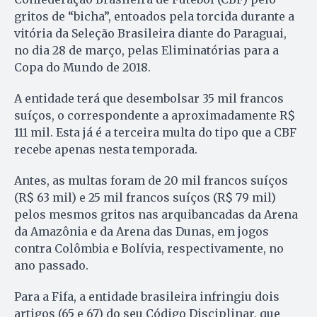
gritos de “bicha”, entoados pela torcida durante a
vitória da Seleção Brasileira diante do Paraguai,
no dia 28 de março, pelas Eliminatórias para a
Copa do Mundo de 2018.
A entidade terá que desembolsar 35 mil francos
suíços, o correspondente a aproximadamente R$
111 mil. Esta já é a terceira multa do tipo que a CBF
recebe apenas nesta temporada.
Antes, as multas foram de 20 mil francos suíços
(R$ 63 mil) e 25 mil francos suíços (R$ 79 mil)
pelos mesmos gritos nas arquibancadas da Arena
da Amazônia e da Arena das Dunas, em jogos
contra Colômbia e Bolívia, respectivamente, no
ano passado.
Para a Fifa, a entidade brasileira infringiu dois
artigos (65 e 67) do seu Código Disciplinar, que