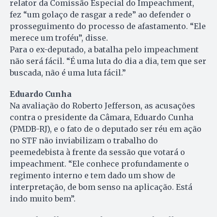
relator da Comissão Especial do Impeachment,
fez “um golaço de rasgar a rede” ao defender o
prosseguimento do processo de afastamento. “Ele
merece um troféu”, disse.
Para o ex-deputado, a batalha pelo impeachment
não será fácil. “É uma luta do dia a dia, tem que ser
buscada, não é uma luta fácil.”
Eduardo Cunha
Na avaliação do Roberto Jefferson, as acusações
contra o presidente da Câmara, Eduardo Cunha
(PMDB-RJ), e o fato de o deputado ser réu em ação
no STF não inviabilizam o trabalho do
peemedebista à frente da sessão que votará o
impeachment. “Ele conhece profundamente o
regimento interno e tem dado um show de
interpretação, de bom senso na aplicação. Está
indo muito bem”.