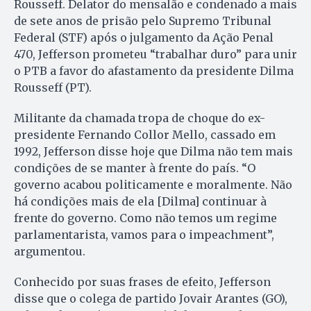
Rousseff. Delator do mensalão e condenado a mais
de sete anos de prisão pelo Supremo Tribunal
Federal (STF) após o julgamento da Ação Penal
470, Jefferson prometeu “trabalhar duro” para unir
o PTB a favor do afastamento da presidente Dilma
Rousseff (PT).
Militante da chamada tropa de choque do ex-
presidente Fernando Collor Mello, cassado em
1992, Jefferson disse hoje que Dilma não tem mais
condições de se manter à frente do país. “O
governo acabou politicamente e moralmente. Não
há condições mais de ela [Dilma] continuar à
frente do governo. Como não temos um regime
parlamentarista, vamos para o impeachment”,
argumentou.
Conhecido por suas frases de efeito, Jefferson
disse que o colega de partido Jovair Arantes (GO),