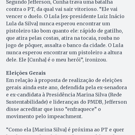
Segundo Jefferson, Cunha trava uma batalha
contra o PT, da qual vai sair vitorioso. “Ele vai
vencer o duelo. O Lula [ex-presidente Luiz Inácio
Lula da Silva] nunca esperou encontrar um
pistoleiro tão bom quanto ele: rápido de gatilho,
que atira pelas costas, atira na tocaia, rouba no
jogo de pôquer, assalta o banco da cidade. O Lula
nunca esperou encontrar um pistoleiro a altura
dele. Ele [Cunha] é o meu herói”, ironizou.
Eleições Gerais
Em relação à proposta de realização de eleições
gerais ainda este ano, defendida pela ex-senadora
e ex-candidata à Presidência Marina Silva (Rede
Sustentabilidade) e lideranças do PMDB, Jefferson
disse acreditar que isso “enfraquece” o
movimento pelo impeachment.
“Como ela [Marina Silva] é próxima ao PT e quer