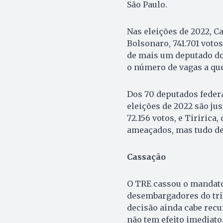
São Paulo.
Nas eleições de 2022, C
Bolsonaro, 741.701 votos
de mais um deputado do 
o número de vagas a que 
Dos 70 deputados federa
eleições de 2022 são ju
72.156 votos, e Tiririca
ameaçados, mas tudo de
Cassação
O TRE cassou o mandato 
desembargadores do trib
decisão ainda cabe recur
não tem efeito imediato