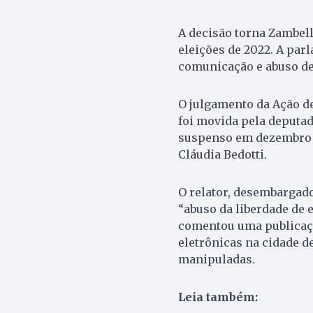
A decisão torna Zambelli
eleições de 2022. A par
comunicação e abuso de 
O julgamento da Ação de 
foi movida pela deputad
suspenso em dezembro d
Cláudia Bedotti.
O relator, desembargado
“abuso da liberdade de 
comentou uma publicaçã
eletrônicas na cidade de
manipuladas.
Leia também: