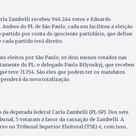
arla Zambelli recebeu 946.244 votos e Eduardo
. Ambos do PL de São Paulo, cada um facilitou a eleição
partido por conta do quociente partidário, que define
cada partido terá direito.
is eleitos por São Paulo, os dois menos votados nas
stamente do PL: o delegado Paulo Bilynskyj, que recebeu
, que teve 71.754. São eles que podem ter os mandatos
penderá da nova totalização.
da deputada federal Carla Zambelli (PL-SP). Dos sete
unal, 5 votaram a favor da cassação de Zambelli. A
so no Tribunal Superior Eleitoral (TSE) e, com isso,
.