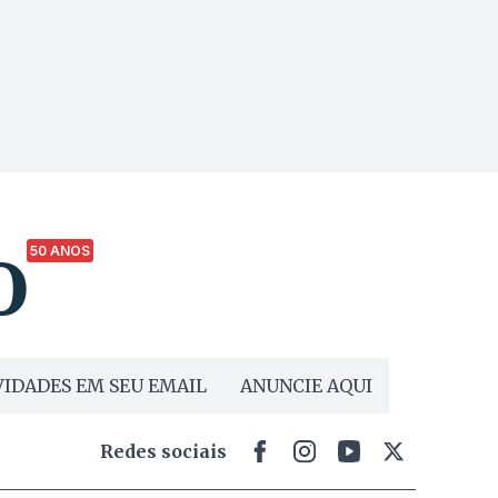
50 ANOS
IDADES EM SEU EMAIL
ANUNCIE AQUI
Redes sociais