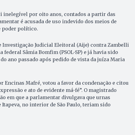
 inelegível por oito anos, contados a partir das
lamentar é acusada de uso indevido dos meios de
poder político.
Investigação Judicial Eleitoral (Aije) contra Zambelli
a federal Sâmia Bomfim (PSOL-SP) e já havia sido
o ano passado após pedido de vista da juíza Maria
r Encinas Mafré, votou a favor da condenação e citou
expressão e ato de evidente má-fé”. O magistrado
o em que a parlamentar divulgava que urnas
 Itapeva, no interior de São Paulo, teriam sido