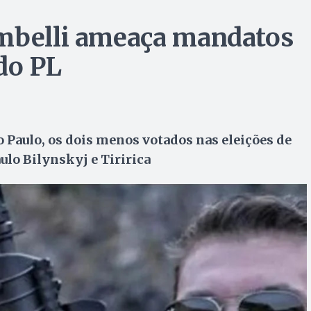
ambelli ameaça mandatos
do PL
o Paulo, os dois menos votados nas eleições de
ulo Bilynskyj e Tiririca