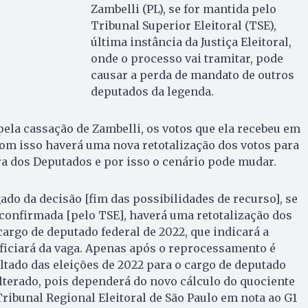
Zambelli (PL), se for mantida pelo
Tribunal Superior Eleitoral (TSE),
última instância da Justiça Eleitoral,
onde o processo vai tramitar, pode
causar a perda de mandato de outros
deputados da legenda.
 pela cassação de Zambelli, os votos que ela recebeu em
om isso haverá uma nova retotalização dos votos para
a dos Deputados e por isso o cenário pode mudar.
ado da decisão [fim das possibilidades de recurso], se
 confirmada [pelo TSE], haverá uma retotalização dos
cargo de deputado federal de 2022, que indicará a
ficiará da vaga. Apenas após o reprocessamento é
ultado das eleições de 2022 para o cargo de deputado
alterado, pois dependerá do novo cálculo do quociente
Tribunal Regional Eleitoral de São Paulo em nota ao G1