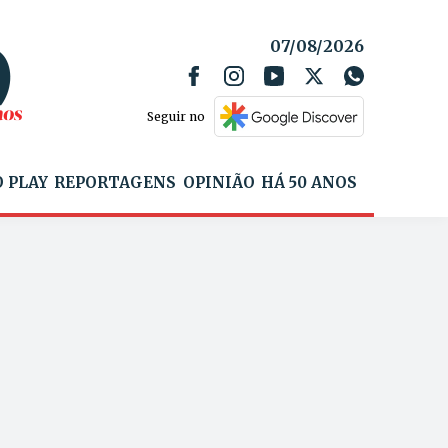
07/08/2026
Seguir no
 PLAY
REPORTAGENS
OPINIÃO
HÁ 50 ANOS