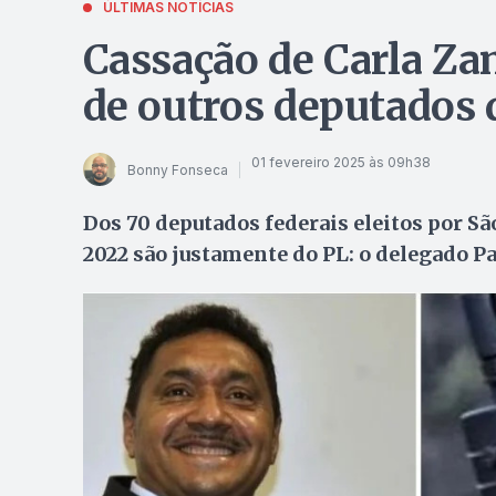
ÚLTIMAS NOTÍCIAS
Cassação de Carla Z
de outros deputados 
01 fevereiro 2025 às 09h38
Bonny Fonseca
Dos 70 deputados federais eleitos por Sã
2022 são justamente do PL: o delegado Pa