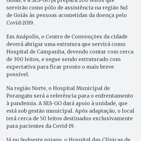
Goiás, e a SES-GO já prepara 200 leitos que
servirão como pólo de assistência na região Sul
de Goiás às pessoas acometidas da doença pelo
Covid-2019.
Em Anápolis, o Centro de Convenções da cidade
deverá abrigar uma estrutura que servirá como
Hospital de Campanha, devendo contar com cerca
de 300 leitos, e segue sendo estruturado com
expectativa para ficar pronto o mais breve
possível.
Na região Norte, o Hospital Municipal de
Porangatu será a referência para o enfrentamento
à pandemia. A SES-GO dará apoio à unidade, que
está sob gestão municipal. Após adaptação, o local
terá cerca de 50 leitos destinados exclusivamente
para pacientes da Covid-19.
Já no Sudoeste goiano, o Hospital das Clínicas de