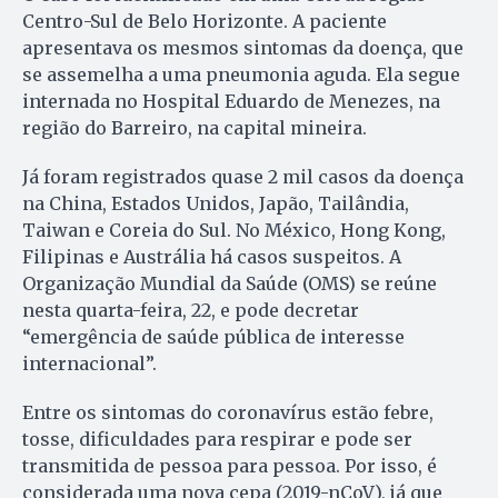
Centro-Sul de Belo Horizonte. A paciente
apresentava os mesmos sintomas da doença, que
se assemelha a uma pneumonia aguda. Ela segue
internada no Hospital Eduardo de Menezes, na
região do Barreiro, na capital mineira.
Já foram registrados quase 2 mil casos da doença
na China, Estados Unidos, Japão, Tailândia,
Taiwan e Coreia do Sul. No México, Hong Kong,
Filipinas e Austrália há casos suspeitos. A
Organização Mundial da Saúde (OMS) se reúne
nesta quarta-feira, 22, e pode decretar
“emergência de saúde pública de interesse
internacional”.
Entre os sintomas do coronavírus estão febre,
tosse, dificuldades para respirar e pode ser
transmitida de pessoa para pessoa. Por isso, é
considerada uma nova cepa (2019-nCoV), já que