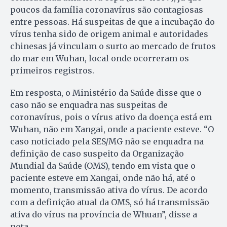
poucos da família coronavírus são contagiosas
entre pessoas. Há suspeitas de que a incubação do
vírus tenha sido de origem animal e autoridades
chinesas já vinculam o surto ao mercado de frutos
do mar em Wuhan, local onde ocorreram os
primeiros registros.
Em resposta, o Ministério da Saúde disse que o
caso não se enquadra nas suspeitas de
coronavírus, pois o vírus ativo da doença está em
Wuhan, não em Xangai, onde a paciente esteve. “O
caso noticiado pela SES/MG não se enquadra na
definição de caso suspeito da Organização
Mundial da Saúde (OMS), tendo em vista que o
paciente esteve em Xangai, onde não há, até o
momento, transmissão ativa do vírus. De acordo
com a definição atual da OMS, só há transmissão
ativa do vírus na província de Whuan”, disse a
nota.