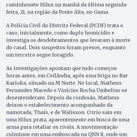
caminhonete Hilux na manhã da última segunda-
feira, 21, na região da Ponte Alta, no Gama.
A Polícia Civil do Distrito Federal (PCDF) trata o
caso, inicialmente, como duplo homicídio e
investiga os desdobramentos que levaram à morte
do casal. Dois suspeitos foram presos, enquanto
um terceiro segue foragido.
As investigações apontam que tudo começou
horas antes, em Ceilândia, após uma briga no Bar
Karioka, situado na M Norte. No local, Matheus
Fernandes Macedo e Vinícius Rocha Umbelino se
desentenderam. Depois da confusão, Matheus
deixou o estabelecimento acompanhado da
namorada, Thaís, e de Walisson. O trio saiu em
uma Hilux prata, aparentemente em busca de uma
arma para retaliar os rivais. A movimentação
culminou em uma emboscada na QNN 8, onde um