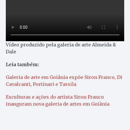
Vídeo produzido pela galeria de arte Almeida &
Dale
Leia também:
Galeria de arte em Goiânia expõe Siron Franco, Di
Cavalcanti, Portinari e Tarsila
Esculturas e ações do artista Siron Franco
inauguram nova galeria de artes em Goiânia