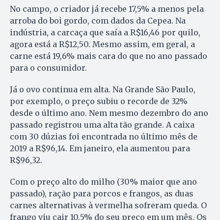
No campo, o criador já recebe 17,5% a menos pela
arroba do boi gordo, com dados da Cepea. Na
indústria, a carcaça que saía a R$16,46 por quilo,
agora está a R$12,50. Mesmo assim, em geral, a
carne está 19,6% mais cara do que no ano passado
para o consumidor.
Já o ovo continua em alta. Na Grande São Paulo,
por exemplo, o preço subiu o recorde de 32%
desde o último ano. Nem mesmo dezembro do ano
passado registrou uma alta tão grande. A caixa
com 30 dúzias foi encontrada no último mês de
2019 a R$96,14. Em janeiro, ela aumentou para
R$96,32.
Com o preço alto do milho (30% maior que ano
passado), ração para porcos e frangos, as duas
carnes alternativas à vermelha sofreram queda. O
frango viu cair 10,5% do seu preço em um mês. Os